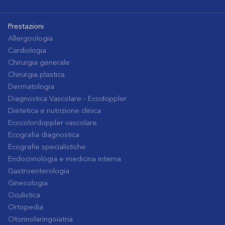
Prestazioni
Allergoologia
Cardiologia
Chirurgia generale
Chirurgia plastica
Dermatologia
Diagnostica Vascolare - Ecodoppler
Dietetica e nutrizione clinica
Ecocolordoppler vascolare
Ecografia diagnostica
Ecografie specialistiche
Endocrinologia e medicina interna
Gastroenterologia
Ginecologia
Oculistica
Ortopedia
Otorinolaringoiatria