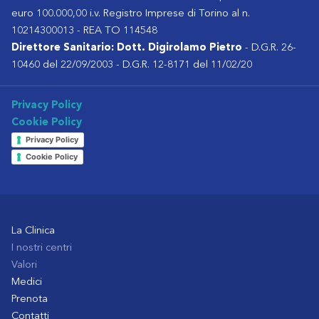
euro 100.000,00 i.v. Registro Imprese di Torino al n.
10214300013 - REA TO 114548
Direttore Sanitario: Dott. Digirolamo Pietro
- D.G.R. 26-
10460 del 22/09/2003 - D.G.R. 12-8171 del 11/02/20
Privacy Policy
Cookie Policy
Privacy Policy
Cookie Policy
La Clinica
I nostri centri
Valori
Medici
Prenota
Contatti