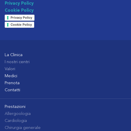
Privacy Policy
Cookie Policy
Privacy Policy
Cookie Policy
La Clinica
I nostri centri
Valori
Medici
Prenota
Contatti
Prestazioni
Allergoologia
Cardiologia
Chirurgia generale