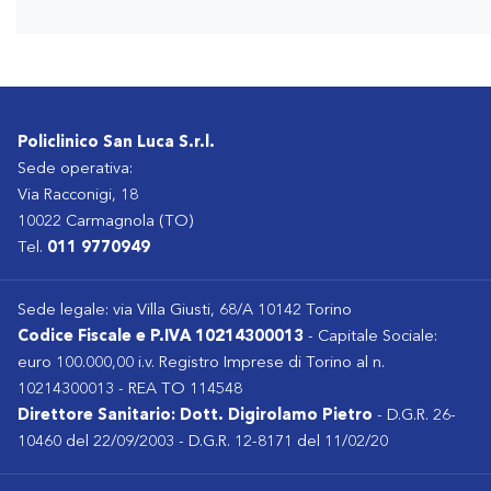
Policlinico San Luca S.r.l.
Sede operativa:
Via Racconigi, 18
10022 Carmagnola (TO)
Tel.
011 9770949
Sede legale: via Villa Giusti, 68/A 10142 Torino
Codice Fiscale e P.IVA 10214300013
- Capitale Sociale:
euro 100.000,00 i.v. Registro Imprese di Torino al n.
10214300013 - REA TO 114548
Direttore Sanitario: Dott. Digirolamo Pietro
- D.G.R. 26-
10460 del 22/09/2003 - D.G.R. 12-8171 del 11/02/20