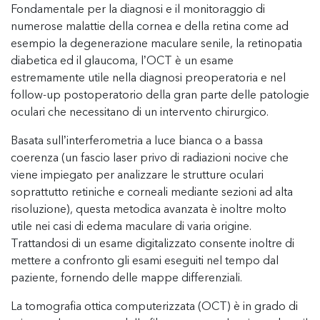
Fondamentale per la diagnosi e il monitoraggio di
numerose malattie della cornea e della retina come ad
esempio la degenerazione maculare senile, la retinopatia
diabetica ed il glaucoma, l’OCT è un esame
estremamente utile nella diagnosi preoperatoria e nel
follow-up postoperatorio della gran parte delle patologie
oculari che necessitano di un intervento chirurgico.
Basata sull’interferometria a luce bianca o a bassa
coerenza (un fascio laser privo di radiazioni nocive che
viene impiegato per analizzare le strutture oculari
soprattutto retiniche e corneali mediante sezioni ad alta
risoluzione), questa metodica avanzata è inoltre molto
utile nei casi di edema maculare di varia origine.
Trattandosi di un esame digitalizzato consente inoltre di
mettere a confronto gli esami eseguiti nel tempo dal
paziente, fornendo delle mappe differenziali.
La tomografia ottica computerizzata (OCT) è in grado di