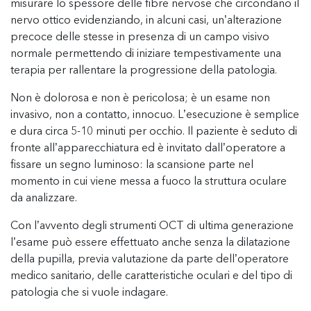
misurare lo spessore delle fibre nervose che circondano il
nervo ottico evidenziando, in alcuni casi, un’alterazione
precoce delle stesse in presenza di un campo visivo
normale permettendo di iniziare tempestivamente una
terapia per rallentare la progressione della patologia.
Non è dolorosa e non è pericolosa; è un esame non
invasivo, non a contatto, innocuo. L’esecuzione è semplice
e dura circa 5-10 minuti per occhio. Il paziente è seduto di
fronte all’apparecchiatura ed è invitato dall’operatore a
fissare un segno luminoso: la scansione parte nel
momento in cui viene messa a fuoco la struttura oculare
da analizzare.
Con l’avvento degli strumenti OCT di ultima generazione
l’esame può essere effettuato anche senza la dilatazione
della pupilla, previa valutazione da parte dell’operatore
medico sanitario, delle caratteristiche oculari e del tipo di
patologia che si vuole indagare.