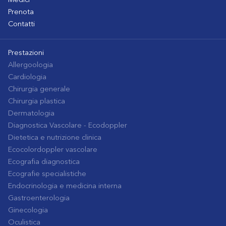
Medici
Prenota
Contatti
Prestazioni
Allergoologia
Cardiologia
Chirurgia generale
Chirurgia plastica
Dermatologia
Diagnostica Vascolare - Ecodoppler
Dietetica e nutrizione clinica
Ecocolordoppler vascolare
Ecografia diagnostica
Ecografie specialistiche
Endocrinologia e medicina interna
Gastroenterologia
Ginecologia
Oculistica