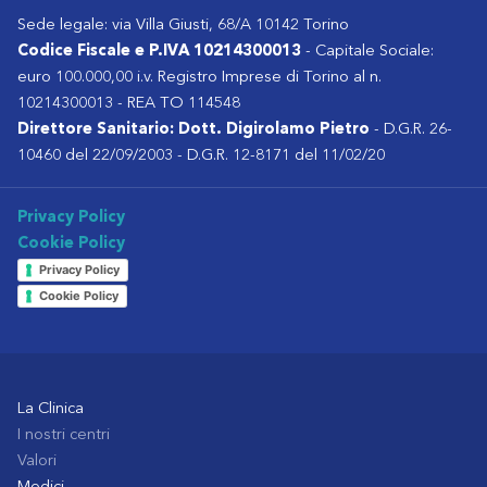
Sede legale: via Villa Giusti, 68/A 10142 Torino
Codice Fiscale e P.IVA 10214300013
- Capitale Sociale:
euro 100.000,00 i.v. Registro Imprese di Torino al n.
10214300013 - REA TO 114548
Direttore Sanitario: Dott. Digirolamo Pietro
- D.G.R. 26-
10460 del 22/09/2003 - D.G.R. 12-8171 del 11/02/20
Privacy Policy
Cookie Policy
Privacy Policy
Cookie Policy
La Clinica
I nostri centri
Valori