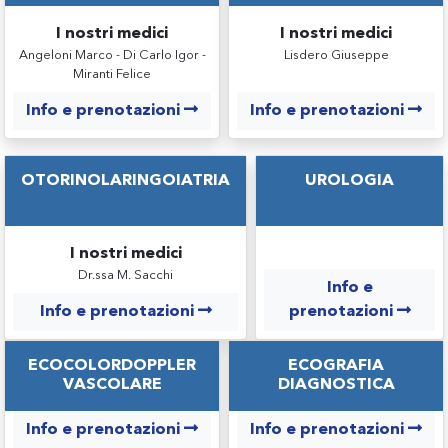
I nostri medici
I nostri medici
Angeloni Marco - Di Carlo Igor -
Lisdero Giuseppe
Miranti Felice
Info e prenotazioni
Info e prenotazioni
OTORINOLARINGOIATRIA
UROLOGIA
I nostri medici
Dr.ssa M. Sacchi
Info e
Info e prenotazioni
prenotazioni
ECOCOLORDOPPLER
ECOGRAFIA
VASCOLARE
DIAGNOSTICA
Info e prenotazioni
Info e prenotazioni