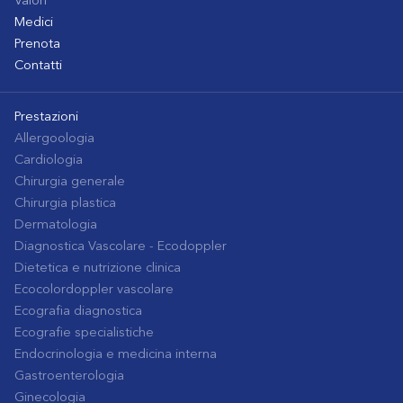
Valori
Medici
Prenota
Contatti
Prestazioni
Allergoologia
Cardiologia
Chirurgia generale
Chirurgia plastica
Dermatologia
Diagnostica Vascolare - Ecodoppler
Dietetica e nutrizione clinica
Ecocolordoppler vascolare
Ecografia diagnostica
Ecografie specialistiche
Endocrinologia e medicina interna
Gastroenterologia
Ginecologia