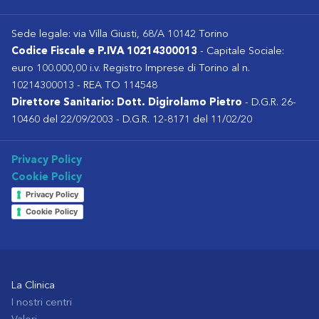
Sede legale: via Villa Giusti, 68/A 10142 Torino
Codice Fiscale e P.IVA 10214300013
- Capitale Sociale:
euro 100.000,00 i.v. Registro Imprese di Torino al n.
10214300013 - REA TO 114548
Direttore Sanitario: Dott. Digirolamo Pietro
- D.G.R. 26-
10460 del 22/09/2003 - D.G.R. 12-8171 del 11/02/20
Privacy Policy
Cookie Policy
Privacy Policy
Cookie Policy
La Clinica
I nostri centri