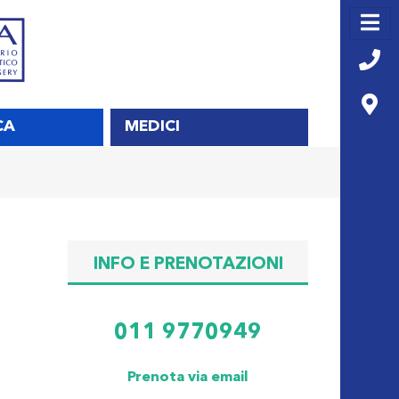
CA
MEDICI
INFO E PRENOTAZIONI
011 9770949
Prenota via email