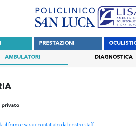
I
PRESTAZIONI
OCULISTI
AMBULATORI
DIAGNOSTICA
RIA
 privato
il form e sarai ricontattato dal nostro staff