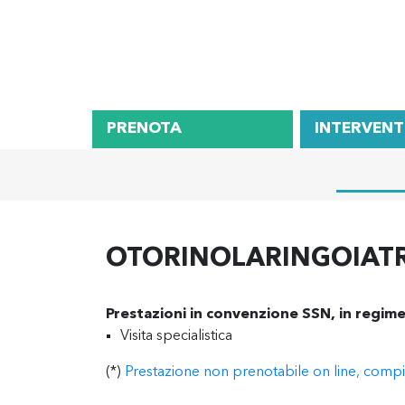
PRENOTA
INTERVENT
OTORINOLARINGOIAT
Prestazioni in convenzione SSN, in regime
Visita specialistica
(*)
Prestazione non prenotabile on line, compila 