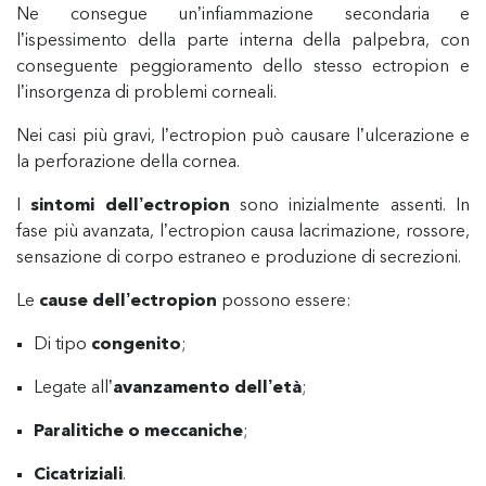
Ne consegue un’infiammazione secondaria e
l’ispessimento della parte interna della palpebra, con
conseguente peggioramento dello stesso ectropion e
l’insorgenza di problemi corneali.
Nei casi più gravi, l’ectropion può causare l’ulcerazione e
la perforazione della cornea.
I
sintomi dell’ectropion
sono inizialmente assenti. In
fase più avanzata, l’ectropion causa lacrimazione, rossore,
sensazione di corpo estraneo e produzione di secrezioni.
Le
cause dell’ectropion
possono essere:
Di tipo
congenito
;
Legate all’
avanzamento dell’età
;
Paralitiche o meccaniche
;
Cicatriziali
.