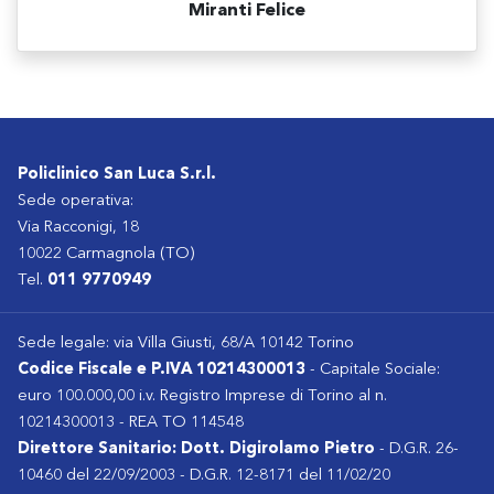
Miranti Felice
Policlinico San Luca S.r.l.
Sede operativa:
Via Racconigi, 18
10022 Carmagnola (TO)
Tel.
011 9770949
Sede legale: via Villa Giusti, 68/A 10142 Torino
Codice Fiscale e P.IVA 10214300013
- Capitale Sociale:
euro 100.000,00 i.v. Registro Imprese di Torino al n.
10214300013 - REA TO 114548
Direttore Sanitario: Dott. Digirolamo Pietro
- D.G.R. 26-
10460 del 22/09/2003 - D.G.R. 12-8171 del 11/02/20