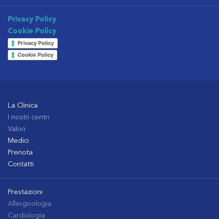
Privacy Policy
Cookie Policy
Privacy Policy
Cookie Policy
La Clinica
I nostri centri
Valori
Medici
Prenota
Contatti
Prestazioni
Allergoologia
Cardiologia